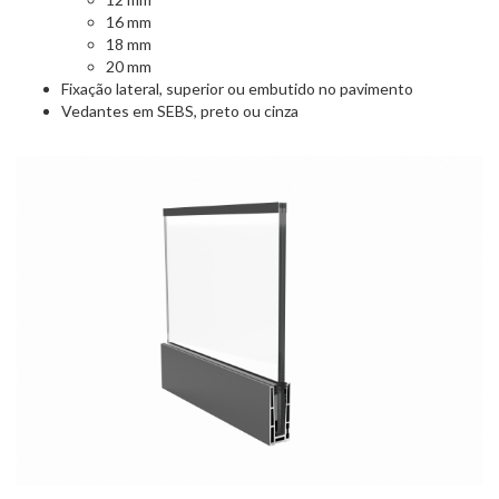
16 mm
18 mm
20 mm
Fixação lateral, superior ou embutido no pavimento
Vedantes em SEBS, preto ou cinza