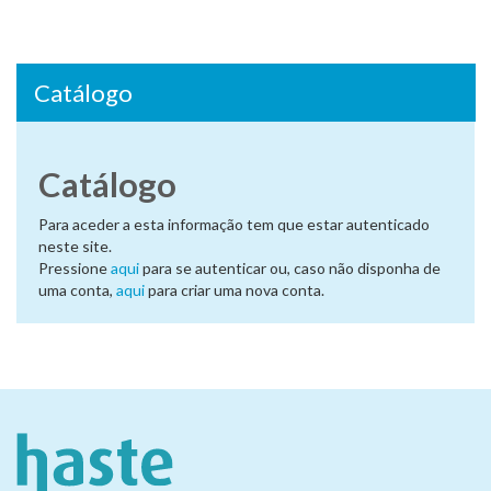
Catálogo
Catálogo
Para aceder a esta informação tem que estar autenticado
neste site.
Pressione
aqui
para se autenticar ou, caso não disponha de
uma conta,
aqui
para criar uma nova conta.