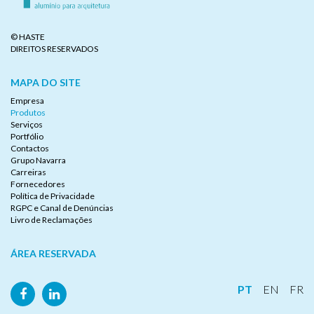
© HASTE
DIREITOS RESERVADOS
MAPA DO SITE
Empresa
Produtos
Serviços
Portfólio
Contactos
Grupo Navarra
Carreiras
Fornecedores
Política de Privacidade
RGPC e Canal de Denúncias
Livro de Reclamações
ÁREA RESERVADA
PT
EN
FR